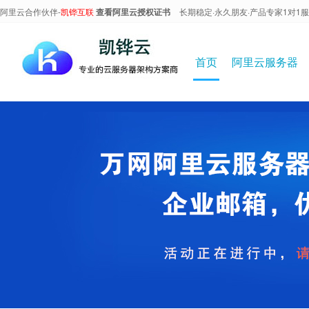
阿里云合作伙伴-
凯铧互联
查看阿里云授权证书
长期稳定·永久朋友·产品专家1对1
首页
阿里云服务器