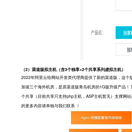
（2）渠道版拟主机（含3个独享+2个共享系列虚拟主机）
2022年阿里云给网站开发类代理商提供了新的渠道版，这个
加坡三个海外机房，是原渠道版青岛机房的1G版升级产品！ 阿里云
个共享（目前共享只支持php主机，ASP主机暂无）支撑网
的更多内容请单独与我们联系 ！