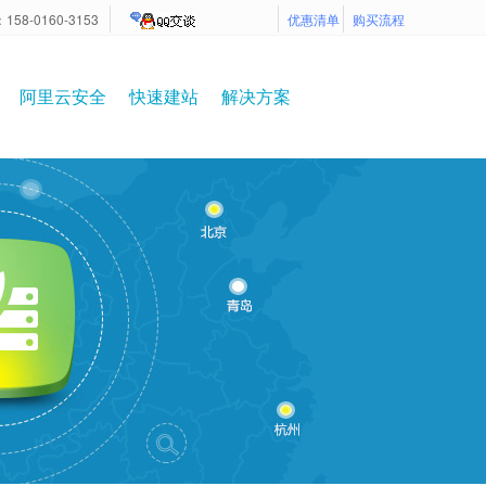
8-0160-3153
优惠清单
购买流程
阿里云安全
快速建站
解决方案