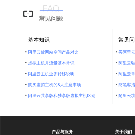
基本知识
常见问
阿里云放网站空间产品对比
买阿里云
虚拟主机月流量基本常识
阿里云
阿里云主机业务转移说明
阿里云
购买虚拟主机的8大注意事项
防黑客
阿里云共享版和独享版虚拟主机区别
了
阿里云
产品与服务
关于我们