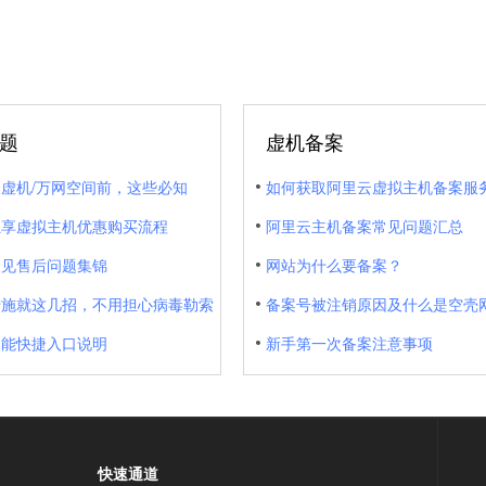
题
虚机备案
虚机/万网空间前，这些必知
如何获取阿里云虚拟主机备案服
独享虚拟主机优惠购买流程
阿里云主机备案常见问题汇总
常见售后问题集锦
网站为什么要备案？
措施就这几招，不用担心病毒勒索
备案号被注销原因及什么是空壳
功能快捷入口说明
新手第一次备案注意事项
快速通道