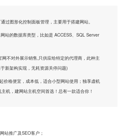
可通过图形化控制面板管理，主要用于搭建网站。
站的数据库类型，比如是 ACCESS、SQL Server
,官网不对外展示销售,只供应给特定的代理商，此种主
基于新架构实现，无耗资源关停问题)
G起价格便宜，成本低，适合小型网站使用；独享虚机
机主机，建网站主机空间首选！总有一款适合你！
网站推广及SEO客户；