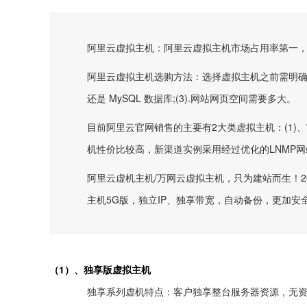
阿里云虚拟主机：阿里云虚拟主机市场占用率第一，
阿里云虚拟主机选购方法：选择虚拟主机之前需明确三类信息(
还是 MySQL 数据库;(3).网站网页空间需要多大。
目前阿里云官网销售的主要有2大类虚拟主机：(1)
机性价比较高，新渠道实例采用经过优化的LNMP
阿里云虚机主机/万网云虚拟主机，只为建站而生！
主机5G版，独立IP、独享带宽，自动备份，更加
（1）、独享版虚拟主机
独享系列虚机特点：客户独享整台服务器资源，无资