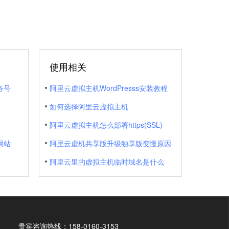
使用相关
务号
阿里云虚拟主机WordPresss安装教程
如何选择阿里云虚拟主机
阿里云虚拟主机怎么部署https(SSL)
网站
阿里云虚机共享版升级独享版变慢原因
阿里云里的虚拟主机临时域名是什么
贵宾咨询热线：158-0160-3153