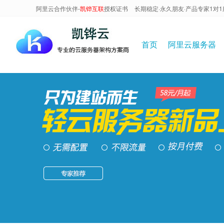
阿里云合作伙伴-
凯铧互联
授权证书
长期稳定·永久朋友·产品专家1对1
首页
阿里云服务器