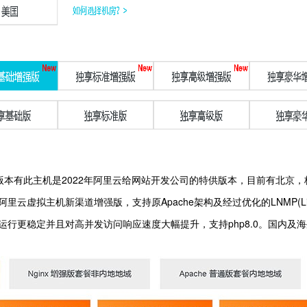
版本有此主机是2022年阿里云给网站开发公司的特供版本，目前有北京
虚拟主机新渠道增强版，支持原Apache架构及经过优化的LNMP(Linux+
站运行更稳定并且对高并发访问响应速度大幅提升，支持php8.0。国内