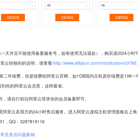
第一天并且不能使用备案服务号，如有使用无法退款），购买成功24小时
阿里云转移的的说明，请查看
/http://www.alibjyun.com/introduction/o3785
是第二年续费，你是续费给阿里云官网，如1GB国内主机原价续费是198
转到你的阿里云会员里，这样最省。
号，请自行前往阿里云登录你的会员备案即可。
受阿里云及我方的24小时售后服务。进入阿里云虚拟主机管理面板右上角>
，QQ：3287819116
云常见售后问题集锦