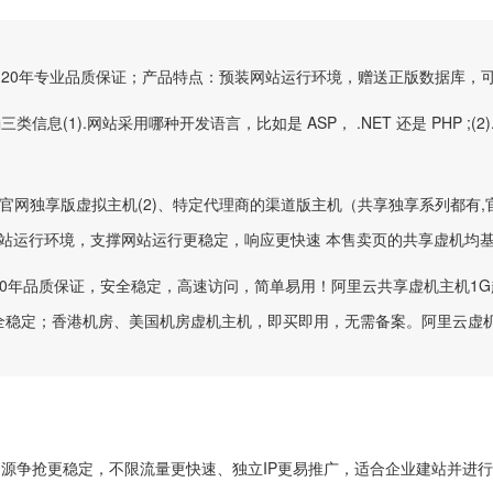
20年专业品质保证；产品特点：预装网站运行环境，赠送正版数据库，
1).网站采用哪种开发语言，比如是 ASP， .NET 还是 PHP ;(2).网
、官网独享版虚拟主机(2)、特定代理商的渠道版主机（共享独享系列都有
网站运行环境，支撑网站运行更稳定，响应更快速 本售卖页的共享虚机均
20年品质保证，安全稳定，高速访问，简单易用！阿里云共享虚机主机1
安全稳定；香港机房、美国机房虚机主机，即买即用，无需备案。阿里云虚
源争抢更稳定，不限流量更快速、独立IP更易推广，适合企业建站并进行